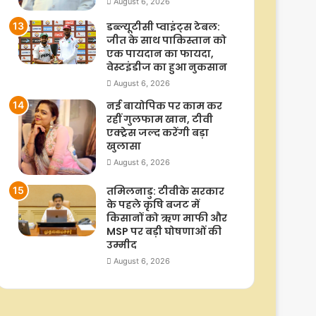
August 6, 2026
डब्ल्यूटीसी प्वाइंट्स टेबल:
जीत के साथ पाकिस्तान को
एक पायदान का फायदा,
वेस्टइंडीज का हुआ नुकसान
August 6, 2026
नई बायोपिक पर काम कर
रहीं गुलफाम खान, टीवी
एक्ट्रेस जल्द करेंगी बड़ा
खुलासा
August 6, 2026
तमिलनाडु: टीवीके सरकार
के पहले कृषि बजट में
किसानों को ऋण माफी और
MSP पर बड़ी घोषणाओं की
उम्मीद
August 6, 2026