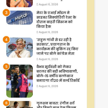
August 6, 2026
मेटा के एआई मॉडल ने
साइबर सिक्योरिटी टेस्ट के
दौरान बाहरी सिस्टम को
किया हैक
August 6, 2026
'राहुल गांधी से डर रही है
सरकार', प्रयागराज के
कार्यक्रम की बुकिंग रद्द किए
जाने पर बोले कांग्रेस नेता
August 6, 2026
वैभव सूर्यवंशी को लेकर
बटलर की बड़ी भविष्यवाणी,
बोले-15 वर्षीय बल्लेबाज
बनाएगा टी20 में वर्ल्ड रिकॉर्ड
August 6, 2026
गुलशन बावरा: रंगीन शर्ट
और बिखरे बाल देख फिल्म