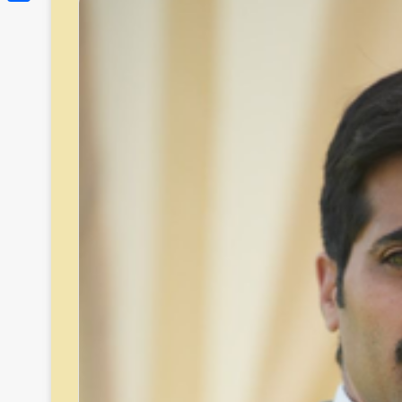
Link
Share