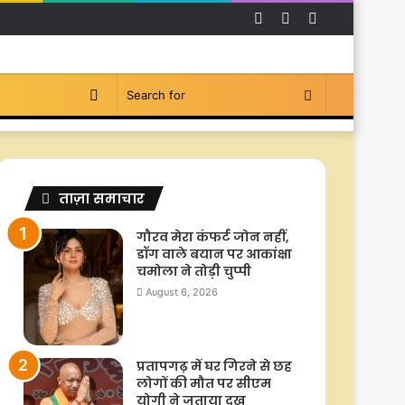
Facebook
YouTube
Instagram
Switch
Search
skin
for
ताज़ा समाचार
गौरव मेरा कंफर्ट जोन नहीं,
डॉग वाले बयान पर आकांक्षा
चमोला ने तोड़ी चुप्पी
August 6, 2026
प्रतापगढ़ में घर गिरने से छह
लोगों की मौत पर सीएम
योगी ने जताया दुख