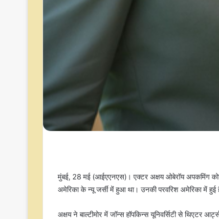
मुंबई, 28 मई (आईएएनएस)। एक्टर अक्षय ओबेरॉय अपकमिंग कोर्टर
अमेरिका के न्यू जर्सी में हुआ था। उनकी परवरिश अमेरिका में हुई ह
अक्षय ने बाल्टीमोर में जॉन्स हॉपकिन्स यूनिवर्सिटी से थिएटर आर