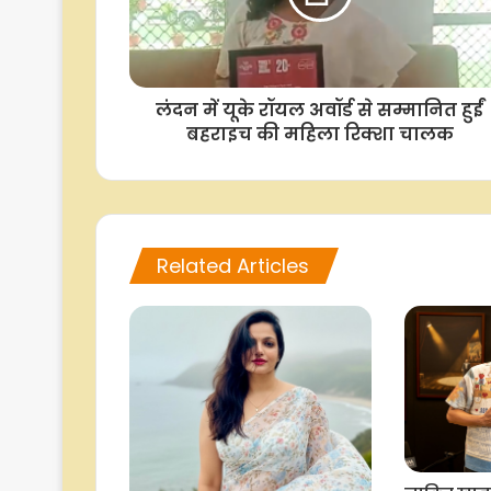
लंदन में यूके रॉयल अवॉर्ड से सम्मानित हुईं
बहराइच की महिला रिक्शा चालक
Related Articles