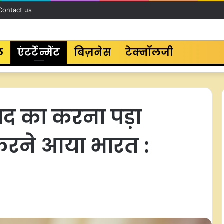
Contact us
ल
एंटर्टेन्मेंट
बिज़नेस
टेक्नॉलजी
ाद का करना पड़ा
 करने आया भारत :