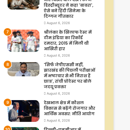
डिस्ट्रीब्यूटर ने कहा 'बावरा',
ऐसे बने हिंदी सिनेमा के
दिग्गज गीतकार
August 6, 2026
श्रीलंका के खिलाफ टेस्ट में
टीम इंडिया का रिकॉर्ड
दमदार, 2015 में मिली थी
आखिरी हार
August 6, 2026
'सिर्फ जेपीएससी नहीं,
झारखंड की पिछली परीक्षाओं
में भष्टाचार से भी निराश हैं
छात्र', रांची प्रोटेस्ट पर बोले
जदयू प्रवक्ता
August 6, 2026
देखभाल क्षेत्र में कौशल
विकास से बढ़ेंगे रोजगार और
आर्थिक अवसर: नीति आयोग
August 6, 2026
दिल्ली-एनसीआर में