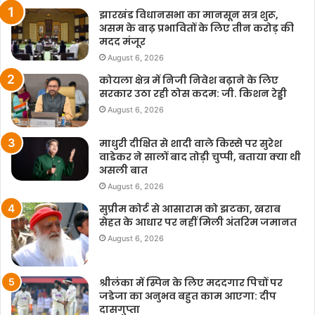
झारखंड विधानसभा का मानसून सत्र शुरू,
असम के बाढ़ प्रभावितों के लिए तीन करोड़ की
मदद मंजूर
August 6, 2026
कोयला क्षेत्र में निजी निवेश बढ़ाने के लिए
सरकार उठा रही ठोस कदम: जी. किशन रेड्डी
August 6, 2026
माधुरी दीक्षित से शादी वाले किस्से पर सुरेश
वाडेकर ने सालों बाद तोड़ी चुप्पी, बताया क्या थी
असली बात
August 6, 2026
सुप्रीम कोर्ट से आसाराम को झटका, खराब
सेहत के आधार पर नहीं मिली अंतरिम जमानत
August 6, 2026
श्रीलंका में स्पिन के लिए मददगार पिचों पर
जडेजा का अनुभव बहुत काम आएगा: दीप
दासगुप्ता