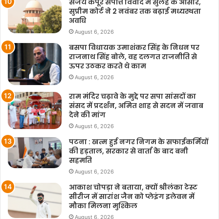
संजय कपूर संपत्ति विवाद में सुलह के आसार,
सुप्रीम कोर्ट ने 2 नवंबर तक बढ़ाई मध्यस्थता
अवधि
August 6, 2026
बसपा विधायक उमाशंकर सिंह के निधन पर
राजनाथ सिंह बोले, वह दलगत राजनीति से
ऊपर उठकर करते थे काम
August 6, 2026
राम मंदिर चढ़ावे के मुद्दे पर सपा सांसदों का
संसद में प्रदर्शन, अमित शाह से सदन में जवाब
देने की मांग
August 6, 2026
पटना : खत्म हुई नगर निगम के सफाईकर्मियों
की हड़ताल, सरकार से वार्ता के बाद बनी
सहमति
August 6, 2026
आकाश चोपड़ा ने बताया, क्यों श्रीलंका टेस्ट
सीरीज में सारांश जैन को प्लेइंग इलेवन में
मौका मिलना मुश्किल
August 6, 2026