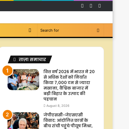
Facebook
YouTube
Instagram
Switch
Search
skin
for
ताज़ा समाचार
वित्त वर्ष 2026 में भारत ने 20
से अधिक देशों को निर्यात
किया 7,000 टन से ज्यादा
मखाना, वैश्विक बाजार में
बढ़ी बिहार के उत्पाद की
पहचान
August 8, 2026
जेपीएससी-जेएसएसी
विवाद: आंदोलित छात्रों के
बीच रांची पहुंचे पीयूष मिश्रा,