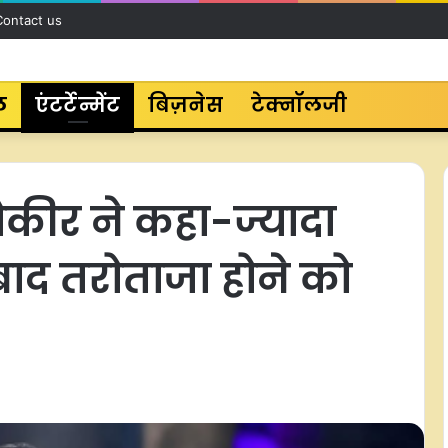
Contact us
ल
एंटर्टेन्मेंट
बिज़नेस
टेक्नॉलजी
तौकीर ने कहा-ज्यादा
बाद तरोताजा होने को