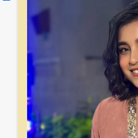
Link
Share