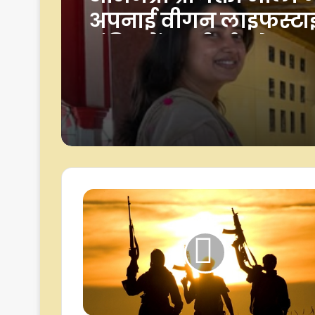
के बाद शिल्पा शिंदे ने फै
कहा शुक्रिया, श्रेया की 
जताई खुशी