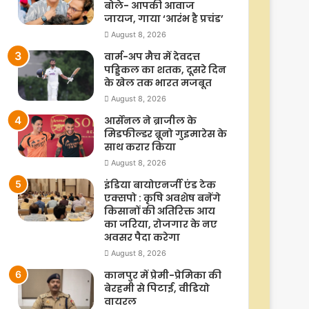
बोले- आपकी आवाज
जायज, गाया ‘आरंभ है प्रचंड’
August 8, 2026
वार्म-अप मैच में देवदत्त
पड्डिकल का शतक, दूसरे दिन
के खेल तक भारत मजबूत
August 8, 2026
आर्सेनल ने ब्राजील के
मिडफील्डर ब्रूनो गुइमारेस के
साथ करार किया
August 8, 2026
इंडिया बायोएनर्जी एंड टेक
एक्सपो : कृषि अवशेष बनेंगे
किसानों की अतिरिक्त आय
का जरिया, रोजगार के नए
अवसर पैदा करेगा
August 8, 2026
कानपुर में प्रेमी-प्रेमिका की
बेरहमी से पिटाई, वीडियो
वायरल