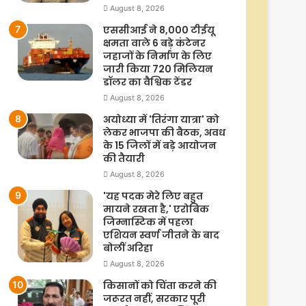
August 8, 2026
एससीआई ने 8,000 टीईयू
क्षमता वाले 6 बड़े कंटेनर
जहाजों के निर्माण के लिए
जारी किया 720 मिलियन
डॉलर का वैश्विक टेंडर
August 8, 2026
अयोध्या में 'तिरंगा यात्रा' को
लेकर भाजपा की बैठक, अवध
के 15 जिलों में बड़े आयोजन
की तैयारी
August 8, 2026
'यह पदक मेरे लिए बहुत
मायने रखता है,' एरोबिक
जिम्नास्टिक में पहला
एशियन स्वर्ण जीतने के बाद
बोलीं अरिहा
August 8, 2026
किसानों को चिंता करने की
जरूरत नहीं, सरकार पूरी