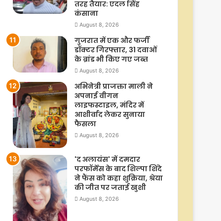
तरह तैयार: एदल सिंह
कंसाना
August 8, 2026
गुजरात में एक और फर्जी
डॉक्टर गिरफ्तार, 31 दवाओं
के ब्रांड भी किए गए जब्त
August 8, 2026
अभिनेत्री प्राजक्ता माली ने
अपनाई वीगन
लाइफस्टाइल, मंदिर में
आशीर्वाद लेकर सुनाया
फैसला
August 8, 2026
'द अलायंस' में दमदार
परफॉर्मेंस के बाद शिल्पा शिंदे
ने फैंस को कहा शुक्रिया, श्रेया
की जीत पर जताई खुशी
August 8, 2026