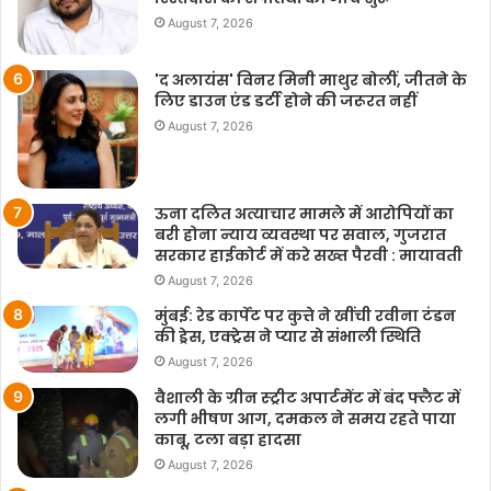
August 7, 2026
'द अलायंस' विनर मिनी माथुर बोलीं, जीतने के
लिए डाउन एंड डर्टी होने की जरूरत नहीं
August 7, 2026
ऊना दलित अत्याचार मामले में आरोपियों का
बरी होना न्याय व्यवस्था पर सवाल, गुजरात
सरकार हाईकोर्ट में करे सख्त पैरवी : मायावती
August 7, 2026
मुंबई: रेड कार्पेट पर कुत्ते ने खींची रवीना टंडन
की ड्रेस, एक्ट्रेस ने प्यार से संभाली स्थिति
August 7, 2026
वैशाली के ग्रीन स्ट्रीट अपार्टमेंट में बंद फ्लैट में
लगी भीषण आग, दमकल ने समय रहते पाया
काबू, टला बड़ा हादसा
August 7, 2026