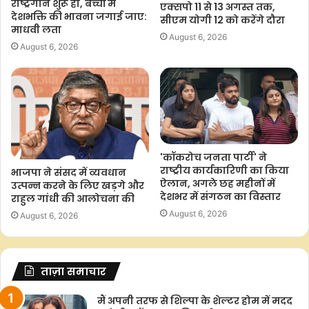
राष्ट्रगान शुरू हो, बच्चों में
एक्सपो 11 से 13 अगस्त तक,
देशभक्ति की भावना जगाई जाए:
सीएम योगी 12 को करेंगे दौरा
माधवी लता
August 6, 2026
August 6, 2026
'कॉकरोच जनता पार्टी' ने
राष्ट्रीय कार्यकारिणी का किया
भाजपा ने संसद में व्यवधान
ऐलान, अगले छह महीनों में
उत्पन्न करने के लिए खड़गे और
देशभर में संगठन का विस्तार
राहुल गांधी की आलोचना की
August 6, 2026
August 6, 2026
ताज़ा समाचार
मैं अपनी तरफ से शिल्पा के शेल्टर होम में मदद