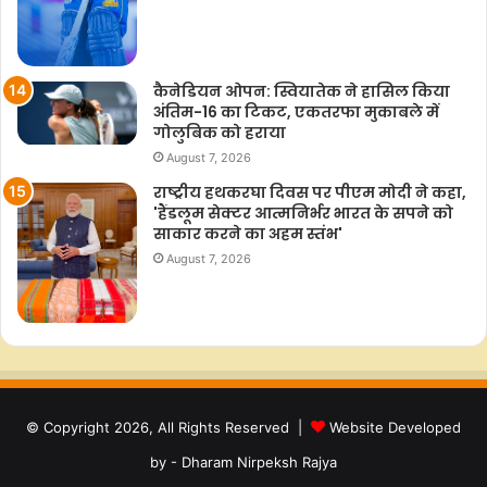
कैनेडियन ओपन: स्वियातेक ने हासिल किया
अंतिम-16 का टिकट, एकतरफा मुकाबले में
गोलुबिक को हराया
August 7, 2026
राष्ट्रीय हथकरघा दिवस पर पीएम मोदी ने कहा,
'हैंडलूम सेक्टर आत्मनिर्भर भारत के सपने को
साकार करने का अहम स्तंभ'
August 7, 2026
© Copyright 2026, All Rights Reserved |
Website Developed
by - Dharam Nirpeksh Rajya