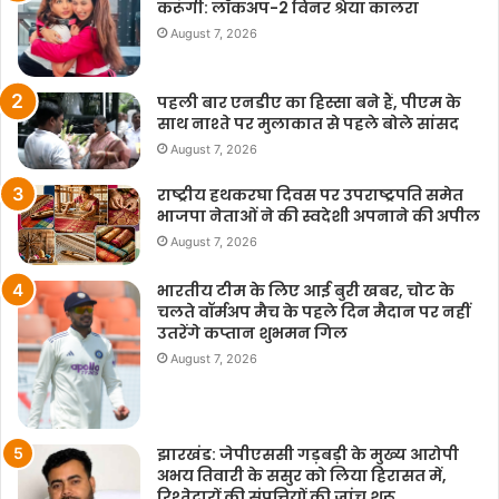
करूंगी: लॉकअप-2 विनर श्रेया कालरा
August 7, 2026
पहली बार एनडीए का हिस्सा बने हैं, पीएम के
साथ नाश्ते पर मुलाकात से पहले बोले सांसद
August 7, 2026
राष्ट्रीय हथकरघा दिवस पर उपराष्ट्रपति समेत
भाजपा नेताओं ने की स्वदेशी अपनाने की अपील
August 7, 2026
भारतीय टीम के लिए आई बुरी खबर, चोट के
चलते वॉर्मअप मैच के पहले दिन मैदान पर नहीं
उतरेंगे कप्तान शुभमन गिल
August 7, 2026
झारखंड: जेपीएससी गड़बड़ी के मुख्य आरोपी
अभय तिवारी के ससुर को लिया हिरासत में,
रिश्तेदारों की संपत्तियों की जांच शुरू