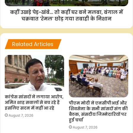
कहीं उखड़े पेड़-खंबे... तो कहीं घर बने मलबा, बंगाल में
चक्रवात 'रेमल' छोड़ गया तबाही के निशान
Related Articles
कांग्रेस सांसदों ने लगाया आरोप,
अमित शाह सवालों से बच रहे हैं
पीएम मोदी ने एनसीपीआई और
इसलिए सदन में नहीं आ रहे
शिवसेना के सभी सांसदों संग की
बैठक, संसदीय जिम्मेदारियों पर
August 7, 2026
हुई चर्चा
August 7, 2026