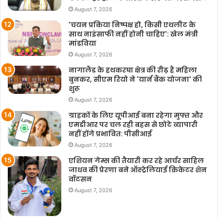
August 7, 2026
'चयन प्रकिया निष्पक्ष हो, किसी एथलीट के
साथ नाइंसाफी नहीं होनी चाहिए': खेल मंत्री
मांडविया
August 7, 2026
नागालैंड के हथकरघा क्षेत्र की रीढ़ हैं महिला
बुनकर, सीएम रियो ने 'यार्न बैंक योजना' की
शुरू
August 7, 2026
ग्राहकों के लिए यूपीआई बना रहेगा मुफ्त और
एमडीआर पर चल रही बहस से छोटे व्यापारी
नहीं होंगे प्रभावित: पीसीआई
August 7, 2026
एशियन गेम्स की तैयारी कर रहे आर्चर साहिल
जाधव की प्रेरणा बने ऑस्ट्रेलियाई क्रिकेटर शेन
वॉटसन
August 7, 2026