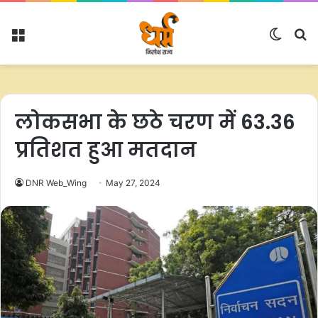
Menu
Switc
S
skin
fo
लोकसभा के छठे चरण में 63.36
प्रतिशत हुआ मतदान
DNR Web_Wing
May 27, 2024