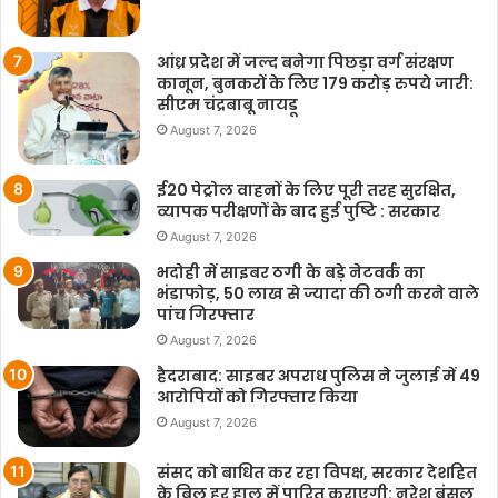
आंध्र प्रदेश में जल्द बनेगा पिछड़ा वर्ग संरक्षण
कानून, बुनकरों के लिए 179 करोड़ रुपये जारी:
सीएम चंद्रबाबू नायडू
August 7, 2026
ई20 पेट्रोल वाहनों के लिए पूरी तरह सुरक्षित,
व्यापक परीक्षणों के बाद हुई पुष्टि : सरकार
August 7, 2026
भदोही में साइबर ठगी के बड़े नेटवर्क का
भंडाफोड़, 50 लाख से ज्यादा की ठगी करने वाले
पांच गिरफ्तार
August 7, 2026
हैदराबाद: साइबर अपराध पुलिस ने जुलाई में 49
आरोपियों को गिरफ्तार किया
August 7, 2026
संसद को बाधित कर रहा विपक्ष, सरकार देशहित
के बिल हर हाल में पारित कराएगी: नरेश बंसल