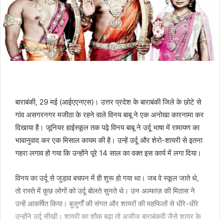
बाराबंकी, 29 मई (आईएएनएस)। उत्तर प्रदेश के बाराबंकी जिले के छोटे से
गांव असगरनगर मजीठा के रहने वाले विनय बाबू ने एक अनोखा कारनामा कर
दिखाया है। जूनियर हाईस्कूल तक पढ़े विनय बाबू ने उर्दू भाषा में रामायण का
भावानुवाद कर एक मिसाल कायम की है। उन्हें उर्दू और शेरो-शायरी से इतना
गहरा लगाव हो गया कि उन्होंने पूरे 14 साल का वक्त इस कार्य में लगा दिया।
विनय का उर्दू से जुड़ाव बचपन में ही शुरू हो गया था। जब वे स्कूल जाते थे,
तो रास्ते में कुछ लोगों को उर्दू बोलते सुनते थे। उन अल्फाज़ की मिठास ने
उन्हें आकर्षित किया। बुजुर्गों की संगत और शायरों की महफिलों से धीरे-धीरे
उन्होंने उर्दू सीखी। शायरी का शौक बढ़ा तो अजीज बाराबंकवी जैसे शायर के