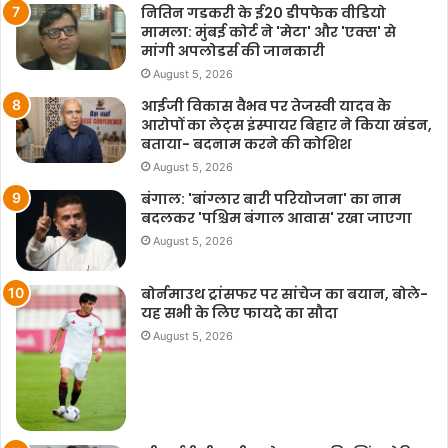
नितिन गडकरी के ई20 डीपफेक वीडियो
मामला: मुंबई कोर्ट ने 'मेटा' और 'एक्स' से
मांगी अपलोडर्स की जानकारी
August 5, 2026
आईजी विकास वैभव पर तेजस्वी यादव के
आरोपों का लेट्स इंस्पायर बिहार ने किया खंडन,
बताया- बदनाम करने की कोशिश
August 5, 2026
बंगाल: 'बांग्लार बारी परियोजना' का नाम
बदलकर 'पश्चिम बंगाल आवास' रखा जाएगा
August 5, 2026
बोर्नमाउथ ट्रांसफर पर सांचेज का बयान, बोले-
यह सभी के लिए फायदे का सौदा
August 5, 2026