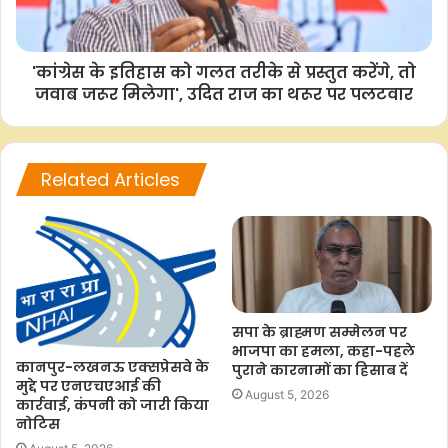
k
p
k
'कांग्रेस के इतिहास को गलत तरीके से प्रस्तुत करेंगे, तो
जवाब जरूर मिलेगा', उदित राज का थरूर पर पलटवार
Related Articles
सपा के ब्राह्मण सम्मेलन पर
भाजपा का हमला, कहा-पहले
कानपुर-लखनऊ एक्सप्रेसवे के
पुराने कारनामों का हिसाब दें
मुद्दे पर एनएचएआई की
August 5, 2026
कार्रवाई, कंपनी को जारी किया
नोटिस