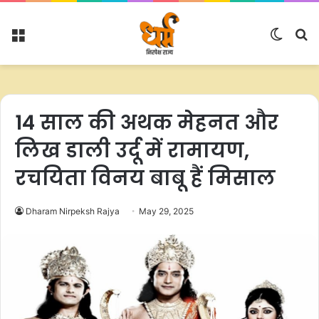
Menu
Switc
S
skin
fo
14 साल की अथक मेहनत और
लिख डाली उर्दू में रामायण,
रचयिता विनय बाबू हैं मिसाल
Dharam Nirpeksh Rajya
May 29, 2025