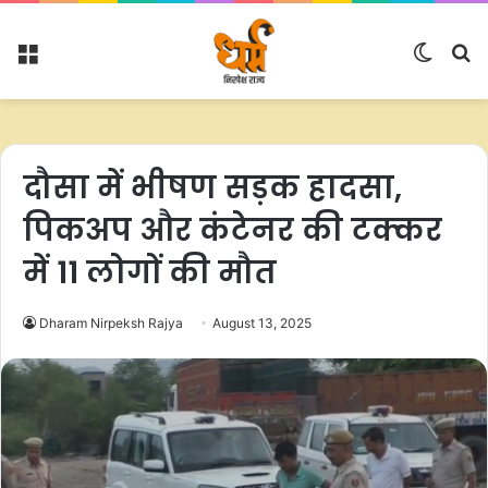
Menu
Switc
S
skin
fo
दौसा में भीषण सड़क हादसा,
पिकअप और कंटेनर की टक्कर
में 11 लोगों की मौत
Dharam Nirpeksh Rajya
August 13, 2025