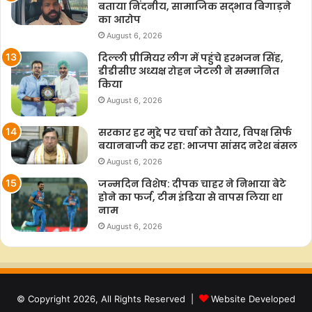
बताया निंदनीय, सामाजिक सद्भाव बिगाड़ने
का आरोप
August 6, 2026
दिल्ली प्रीमियर लीग में पहुंचे हरभजन सिंह,
डीडीसीए अध्यक्ष रोहन जेटली ने सम्मानित
किया
August 6, 2026
सरकार हर मुद्दे पर चर्चा को तैयार, विपक्ष सिर्फ
बयानबाजी कर रहा: भाजपा सांसद नरेश बंसल
August 6, 2026
जन्मदिन विशेष: दीपक चाहर ने निभाया बेटे
होने का फर्ज, टीम इंडिया से वापस लिया था
नाम
August 6, 2026
© Copyright 2026, All Rights Reserved |
Website Developed