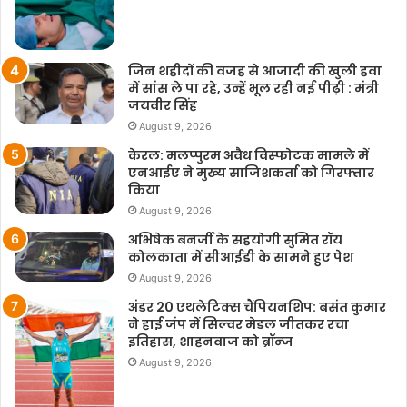
जिन शहीदों की वजह से आजादी की खुली हवा
में सांस ले पा रहे, उन्हें भूल रही नई पीढ़ी : मंत्री
जयवीर सिंह
August 9, 2026
केरल: मलप्पुरम अवैध विस्फोटक मामले में
एनआईए ने मुख्य साजिशकर्ता को गिरफ्तार
किया
August 9, 2026
अभिषेक बनर्जी के सहयोगी सुमित रॉय
कोलकाता में सीआईडी के सामने हुए पेश
August 9, 2026
अंडर 20 एथलेटिक्स चैंपियनशिप: बसंत कुमार
ने हाई जंप में सिल्वर मेडल जीतकर रचा
इतिहास, शाहनवाज को ब्रॉन्ज
August 9, 2026