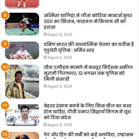
अश्मिता चालिहा ने जीता कोरिया मास्टर्स सुपर
300 का खिताब, फाइनल में कियान शी को
हराया
August 9, 2026
दक्षिण भारत की आध्यात्मिक चेतना का प्रतीक है
पुडुचेरी पुलिस : अमित शाह
August 9, 2026
यौन उत्पीड़न मामले में मशहूर निर्देशक शकील
नूरानी गिरफ्तार, 12 अगस्त तक पुलिस को
मिली कस्टडी
August 9, 2026
बेहतर इंसान बनने के लिए किस चीज का नशा
होन चाहिए, टीवी एक्टर सिद्धार्थ निगम ने यूथ
को दिया संदेश
August 9, 2026
पेट और हिप की चर्बी को कहें अलविदा, उष्ट्रासन