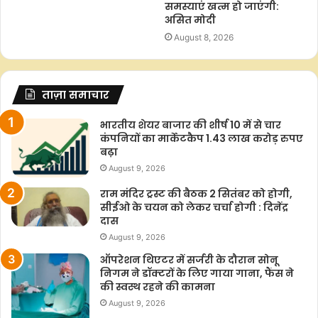
समस्याएं खत्म हो जाएंगी:
असित मोदी
August 8, 2026
ताज़ा समाचार
भारतीय शेयर बाजार की शीर्ष 10 में से चार
कंपनियों का मार्केटकैप 1.43 लाख करोड़ रुपए
बढ़ा
August 9, 2026
राम मंदिर ट्रस्ट की बैठक 2 सितंबर को होगी,
सीईओ के चयन को लेकर चर्चा होगी : दिनेंद्र
दास
August 9, 2026
ऑपरेशन थिएटर में सर्जरी के दौरान सोनू
निगम ने डॉक्टरों के लिए गाया गाना, फैंस ने
की स्वस्थ रहने की कामना
August 9, 2026