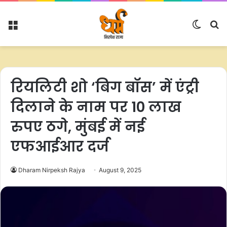
Menu
Switc
S
skin
fo
रियलिटी शो ‘बिग बॉस’ में एंट्री
दिलाने के नाम पर 10 लाख
रुपए ठगे, मुंबई में नई
एफआईआर दर्ज
Dharam Nirpeksh Rajya
August 9, 2025