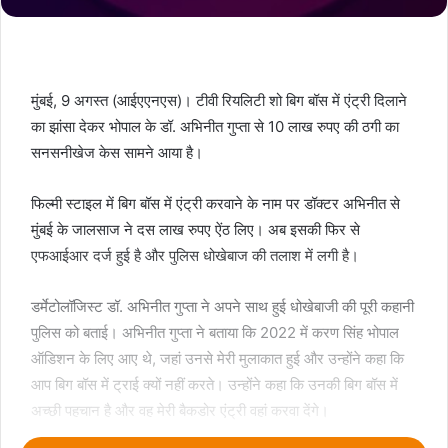
मुंबई, 9 अगस्त (आईएएनएस)। टीवी रियलिटी शो बिग बॉस में एंट्री दिलाने
का झांसा देकर भोपाल के डॉ. अभिनीत गुप्ता से 10 लाख रुपए की ठगी का
सनसनीखेज केस सामने आया है।
फिल्मी स्टाइल में बिग बॉस में एंट्री करवाने के नाम पर डॉक्टर अभिनीत से
मुंबई के जालसाज ने दस लाख रुपए ऐंठ लिए। अब इसकी फिर से
एफआईआर दर्ज हुई है और पुलिस धोखेबाज की तलाश में लगी है।
डर्मेटोलॉजिस्ट डॉ. अभिनीत गुप्ता ने अपने साथ हुई धोखेबाजी की पूरी कहानी
पुलिस को बताई। अभिनीत गुप्ता ने बताया कि 2022 में करण सिंह भोपाल
ऑडिशन के लिए आए थे, जहां उनसे मेरी मुलाकात हुई और उन्होंने कहा कि
आप बिग बॉस में ट्राई क्यों नहीं करते। उन्होंने कहा कि उनकी बिग बॉस में
अच्छी पहचान है और वह मेरी बैकडोर एंट्री वहां करवा देंगे।