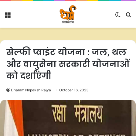
Menu
Switc
S
skin
fo
सेल्फी प्वाइंट योजना : जल, थल
और वायुसेना सरकारी योजनाओं
को दर्शाएंगी
Dharam Nirpeksh Rajya
October 16, 2023