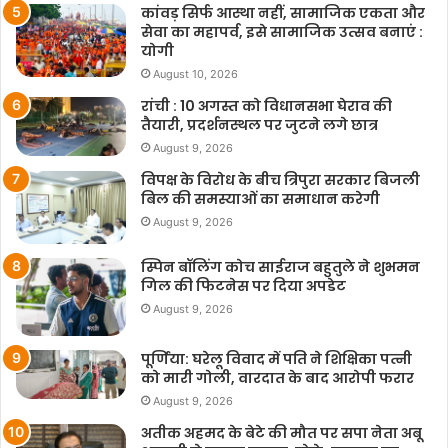
कांवड़ सिर्फ आस्था नहीं, सामाजिक एकता और
सेवा का महापर्व, इसे सामाजिक उत्सव बनाएं :
योगी
August 10, 2026
रांची : 10 अगस्त को विधानसभा घेराव की
तैयारी, प्रदर्शनस्थल पर जुटने लगे छात्र
August 9, 2026
विपक्ष के विरोध के बीच त्रिपुरा सरकार बिजली
बिल की समस्याओं का समाधान करेगी
August 9, 2026
स्पिन बॉलिंग कोच साईराज बहुतुले ने शुभमन
गिल की फिटनेस पर दिया अपडेट
August 9, 2026
पूर्णिया: घरेलू विवाद में पति ने शिक्षिका पत्नी
को मारी गोली, वारदात के बाद आरोपी फरार
August 9, 2026
अतीक अहमद के बेटे की मौत पर सपा नेता अबू