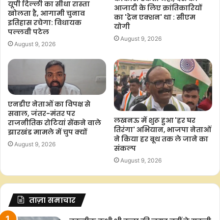
यूपी दिल्ली का सीधा रास्ता
आजादी के लिए क्रांतिकारियों
खोलता है, आगामी चुनाव
का 'ट्रेन एक्शन' था : सीएम
इतिहास रचेगा: विधायक
योगी
पल्लवी पटेल
August 9, 2026
August 9, 2026
एनडीए नेताओं का विपक्ष से
सवाल, जंतर-मंतर पर
लखनऊ में शुरू हुआ 'हर घर
राजनीतिक रोटियां सेंकने वाले
तिरंगा' अभियान, भाजपा नेताओं
झारखंड मामले में चुप क्यों
ने किया हर बूथ तक ले जाने का
August 9, 2026
संकल्प
August 9, 2026
ताज़ा समाचार