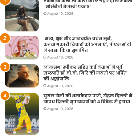
तकनीक कभी भी कला की जगह नहीं ले सकती
: अभिनेत्री तेजस्वी प्रकाश
August 10, 2026
'सत्य, शुभ और ज्ञानवर्धक वचन सुनें,
कल्याणकारी विचारों को अपनाएं', पीएम मोदी
ने साझा किया सुभाषित
August 10, 2026
लोकसभा स्पीकर सहित कई नेताओं ने पूर्व
राष्ट्रपति डॉ. वी.वी. गिरि की जयंती पर अर्पित
की श्रद्धांजलि
August 10, 2026
युगल सैनी की धमाकेदार पारी, सेंट्रल दिल्ली ने
साउथ दिल्ली सुपरस्टार्स को 4 विकेट से हराया
August 10, 2026