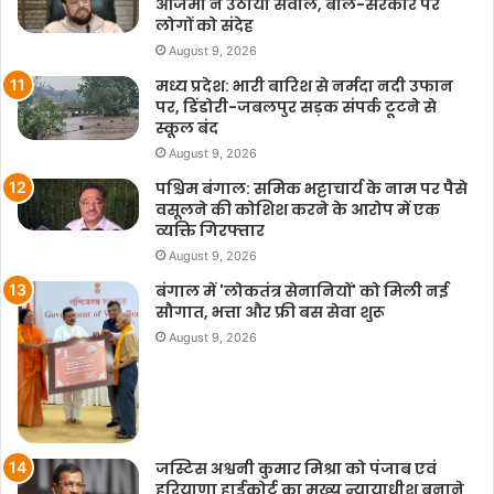
आजमी ने उठाया सवाल, बोले-सरकार पर
लोगों को संदेह
August 9, 2026
मध्य प्रदेश: भारी बारिश से नर्मदा नदी उफान
पर, डिंडोरी-जबलपुर सड़क संपर्क टूटने से
स्कूल बंद
August 9, 2026
पश्चिम बंगाल: समिक भट्टाचार्य के नाम पर पैसे
वसूलने की कोशिश करने के आरोप में एक
व्यक्ति गिरफ्तार
August 9, 2026
बंगाल में 'लोकतंत्र सेनानियों' को मिली नई
सौगात, भत्ता और फ्री बस सेवा शुरू
August 9, 2026
जस्टिस अश्वनी कुमार मिश्रा को पंजाब एवं
हरियाणा हाईकोर्ट का मुख्य न्यायाधीश बनाने