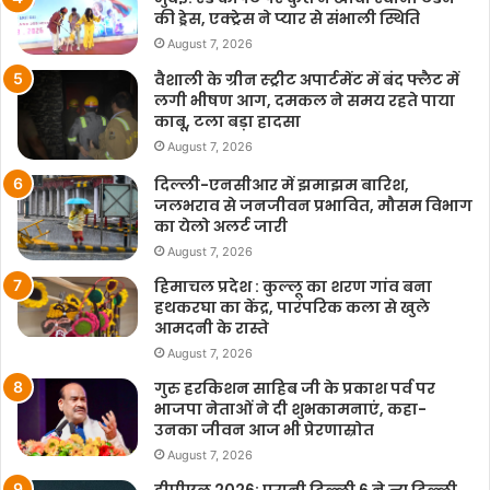
की ड्रेस, एक्ट्रेस ने प्यार से संभाली स्थिति
August 7, 2026
वैशाली के ग्रीन स्ट्रीट अपार्टमेंट में बंद फ्लैट में
लगी भीषण आग, दमकल ने समय रहते पाया
काबू, टला बड़ा हादसा
August 7, 2026
दिल्ली-एनसीआर में झमाझम बारिश,
जलभराव से जनजीवन प्रभावित, मौसम विभाग
का येलो अलर्ट जारी
August 7, 2026
हिमाचल प्रदेश : कुल्लू का शरण गांव बना
हथकरघा का केंद्र, पारंपरिक कला से खुले
आमदनी के रास्ते
August 7, 2026
गुरु हरकिशन साहिब जी के प्रकाश पर्व पर
भाजपा नेताओं ने दी शुभकामनाएं, कहा-
उनका जीवन आज भी प्रेरणास्रोत
August 7, 2026