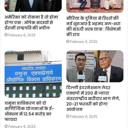
अमेरिका को रोकना है तो होना
सीरिया के दुनिया से रिश्तों की
होगा एक : ओपेक सदस्यों से
नई शुरुआत है अहमद अल-शरा
ईरानी राष्ट्रपति की अपील
की सऊदी अरब यात्रा : विशेषज्ञों
की राय
February 6, 2025
February 6, 2025
दिल्ली इंटरनेशनल लेदर
एक्सपो में 200 से ज्यादा
अंतरराष्ट्रीय खरीदार भाग लेंगे,
यमुना प्राधिकरण को दो
20-21 फरवरी को होगा
वाणिज्यिक योजनाओं के ई-
आयोजन
ऑक्शन में 12.54 करोड़ का
February 6, 2025
फायदा
February 6, 2025