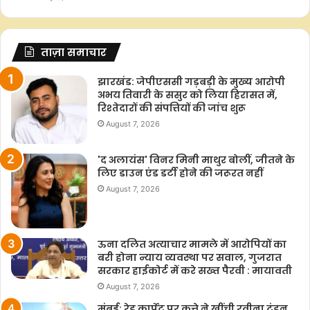
ताज़ा समाचार
झारखंड: जेपीएससी गड़बड़ी के मुख्य आरोपी
अभय तिवारी के ससुर को लिया हिरासत में,
रिश्तेदारों की संपत्तियों की जांच शुरू
August 7, 2026
'द अलायंस' विनर मिनी माथुर बोलीं, जीतने के
लिए डाउन एंड डर्टी होने की जरूरत नहीं
August 7, 2026
ऊना दलित अत्याचार मामले में आरोपियों का
बरी होना न्याय व्यवस्था पर सवाल, गुजरात
सरकार हाईकोर्ट में करे सख्त पैरवी : मायावती
August 7, 2026
मुंबई: रेड कार्पेट पर कुत्ते ने खींची रवीना टंडन