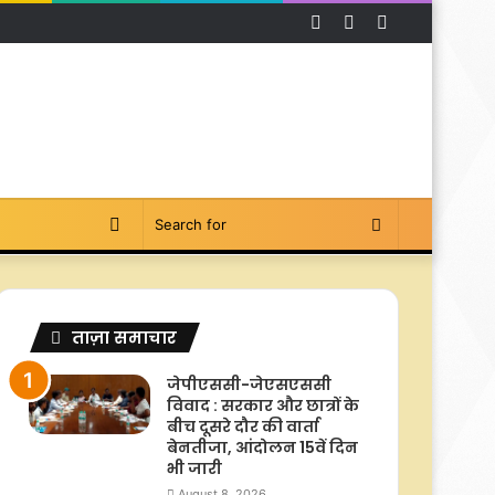
Facebook
YouTube
Instagram
Switch
Search
skin
for
ताज़ा समाचार
जेपीएससी-जेएसएससी
विवाद : सरकार और छात्रों के
बीच दूसरे दौर की वार्ता
बेनतीजा, आंदोलन 15वें दिन
भी जारी
August 8, 2026