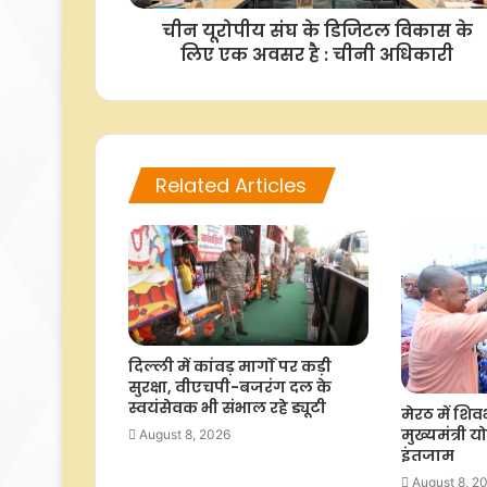
चीन यूरोपीय संघ के डिजिटल विकास के
लिए एक अवसर है : चीनी अधिकारी
Related Articles
दिल्ली में कांवड़ मार्गों पर कड़ी
सुरक्षा, वीएचपी-बजरंग दल के
स्वयंसेवक भी संभाल रहे ड्यूटी
मेरठ में शिवभक
मुख्यमंत्री यो
August 8, 2026
इंतजाम
August 8, 2