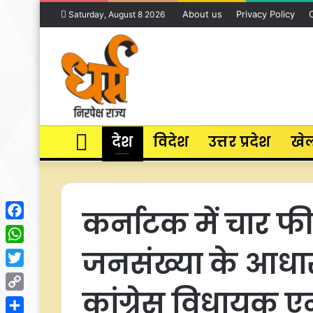
About us
Privacy Policy
Saturday, August 8 2026
Home
देश
विदेश
उत्तर प्रदेश
खे
कर्नाटक में चार 
Facebook
जनसंख्या के आधार 
WhatsApp
Twitter
कांग्रेस विधायक ए
Copy