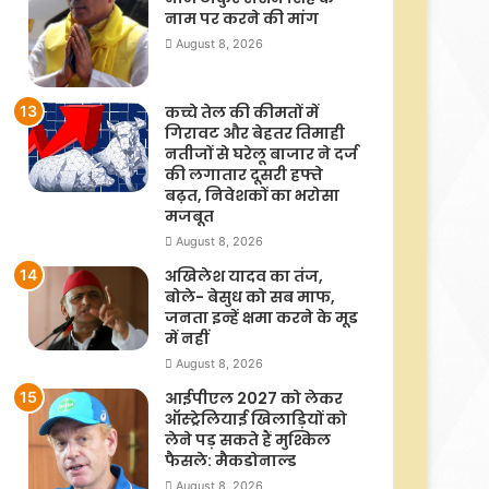
नाम पर करने की मांग
August 8, 2026
कच्चे तेल की कीमतों में
गिरावट और बेहतर तिमाही
नतीजों से घरेलू बाजार ने दर्ज
की लगातार दूसरी हफ्ते
बढ़त, निवेशकों का भरोसा
मजबूत
August 8, 2026
अखिलेश यादव का तंज,
बोले- बेसुध को सब माफ,
जनता इन्हें क्षमा करने के मूड
में नहीं
August 8, 2026
आईपीएल 2027 को लेकर
ऑस्ट्रेलियाई खिलाड़ियों को
लेने पड़ सकते हैं मुश्किल
फैसले: मैकडोनाल्ड
August 8, 2026