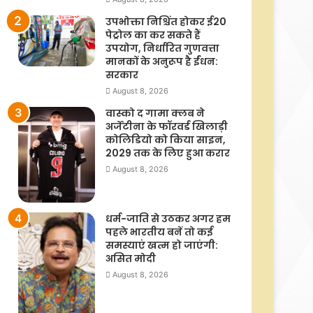
उपभोक्ता निश्चिंत होकर ई20
पेट्रोल का कर सकते हैं
उपयोग, निर्धारित गुणवत्ता
मानकों के अनुरूप है ईंधन:
सरकार
August 8, 2026
वास्को द गामा क्लब ने
अर्जेंटीना के फॉरवर्ड खिलाड़ी
कोलिडियो को किया साइन,
2029 तक के लिए हुआ करार
August 8, 2026
धर्म-जाति से उठकर अगर हम
पहले भारतीय बनें तो कई
समस्याएं खत्म हो जाएंगी:
असित मोदी
August 8, 2026