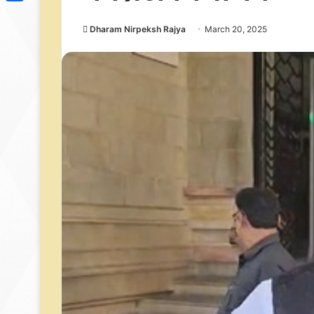
Link
Share
Dharam Nirpeksh Rajya
March 20, 2025