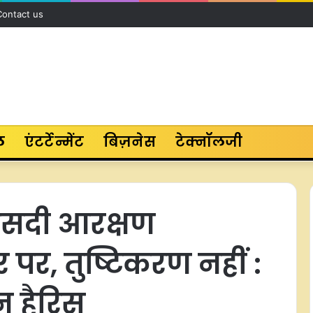
Contact us
ल
एंटर्टेन्मेंट
बिज़नेस
टेक्नॉलजी
फीसदी आरक्षण
पर, तुष्टिकरण नहीं :
न हैरिस