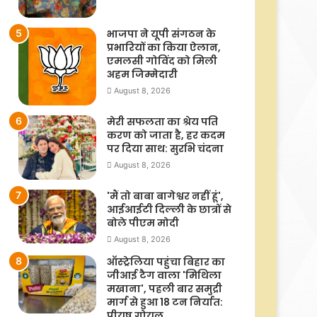
भाजपा ने यूपी संगठन के
प्रभारियों का किया ऐलान,
एमलसी गोविंद को मिली
अहम जिम्मेदारी
August 8, 2026
मेरी सफलता का श्रेय पति
करण को जाता है, हर कदम
पर दिया साथ: सुरभि चंदना
August 8, 2026
'मैं तो बाबा बागेश्वर नहीं हूं',
आईआईटी दिल्ली के छात्रों से
बोले पीएम मोदी
August 8, 2026
ऑस्ट्रेलिया पहुंचा बिहार का
जीआई टैग वाला 'मिथिला
मखाना', पहली बार समुद्री
मार्ग से हुआ 18 टन निर्यात:
पीयूष गोयल