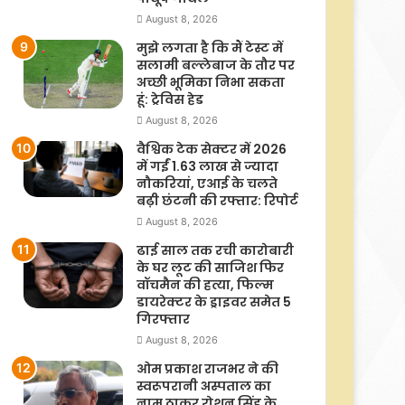
August 8, 2026
मुझे लगता है कि मैं टेस्ट में
सलामी बल्लेबाज के तौर पर
अच्छी भूमिका निभा सकता
हूं: ट्रेविस हेड
August 8, 2026
वैश्विक टेक सेक्टर में 2026
में गईं 1.63 लाख से ज्यादा
नौकरियां, एआई के चलते
बढ़ी छंटनी की रफ्तार: रिपोर्ट
August 8, 2026
ढाई साल तक रची कारोबारी
के घर लूट की साजिश फिर
वॉचमैन की हत्या, फिल्म
डायरेक्टर के ड्राइवर समेत 5
गिरफ्तार
August 8, 2026
ओम प्रकाश राजभर ने की
स्वरूपरानी अस्पताल का
नाम ठाकुर रोशन सिंह के