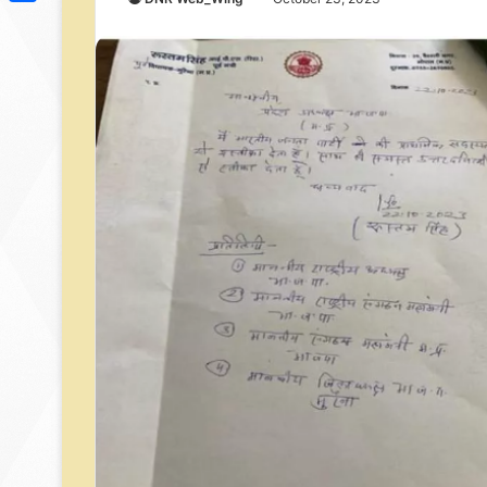
Link
Share