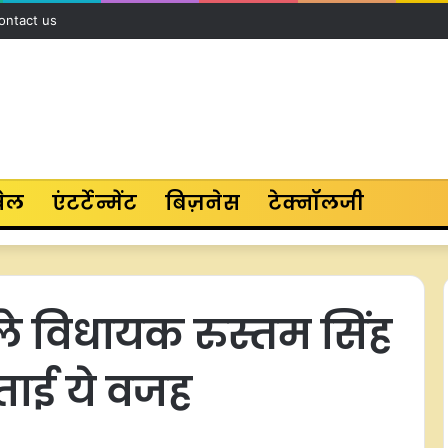
ontact us
ेल
एंटर्टेन्मेंट
बिज़नेस
टेक्नॉलजी
ले विधायक रुस्तम सिंह
बताई ये वजह