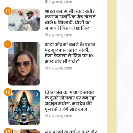
August 9, 2026
भारत बनाम श्रीलंका: बतौर
कप्तान सर्वाधिक मैच खेलने
वाले 5 खिलाड़ी, धोनी का
नाम भी लिस्ट में शामिल
August 9, 2026
शादी और मां बनने के दबाव
पर गुलफाम खान बोलीं,
ऐसा फैसला लें जिस पर 10
साल बाद भी गर्व हो
August 9, 2026
10 अगस्त का पंचांग: सावन
के दूसरे सोमवार पर बन रहा
अद्‌भुत संयोग, महादेव की
पूजा से बनेंगे सारे काम
August 9, 2026
जब पुरुषों के वर्चस्व वाले दौर