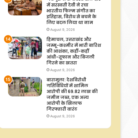
में सरस्वती देवी ने रचा
भारतीय फिल्म संगीत का
इतिहास, विरोध से बचने के
लिए बदल लिया था नाम
August 9, 2026
हिमाचल, उत्तराखंड और
जम्मू-कश्मीर में भारी बारिश
की आशंका, कहीं-कहीं
आंधी-तूफान और बिजली
गिरने का खतरा
August 9, 2026
बारामूला: देशविरोधी
गतिविधियों में शामिल
आरोपी की 69.82 लाख की
जमीन जब्त, एक अन्य
आरोपी के खिलाफ
गिरफ्तारी वारंट
August 9, 2026