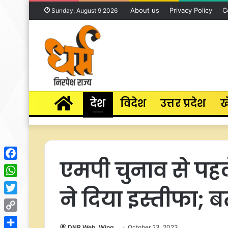
About us
Privacy Policy
C
Sunday, August 9 2026
Home
देश
विदेश
उत्तर प्रदेश
ख
एमपी चुनाव से पह
Facebook
WhatsApp
ने दिया इस्तीफा; 
Twitter
Copy
DNR Web_Wing
October 23, 2023