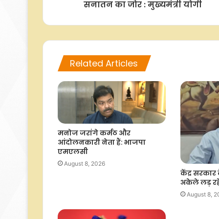
सनातन का जोर : मुख्यमंत्री योगी
Related Articles
मनोज जरांगे कर्मठ और
आंदोलनकारी नेता हैं: भाजपा
एमएलसी
August 8, 2026
केंद्र सरका
अकेले लड़ रह
August 8, 