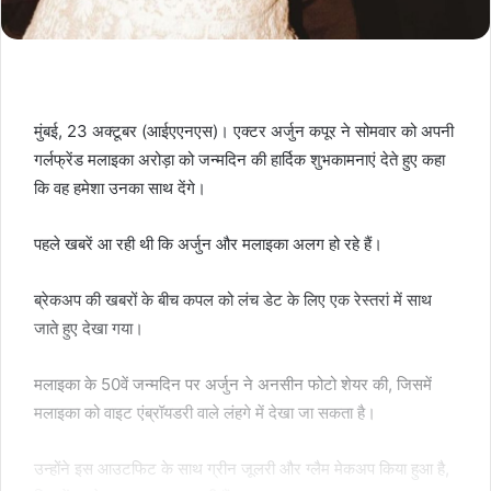
मुंबई, 23 अक्टूबर (आईएएनएस)। एक्टर अर्जुन कपूर ने सोमवार को अपनी
गर्लफ्रेंड मलाइका अरोड़ा को जन्मदिन की हार्दिक शुभकामनाएं देते हुए कहा
कि वह हमेशा उनका साथ देंगे।
पहले खबरें आ रही थी कि अर्जुन और मलाइका अलग हो रहे हैं।
ब्रेकअप की खबरों के बीच कपल को लंच डेट के लिए एक रेस्तरां में साथ
जाते हुए देखा गया।
मलाइका के 50वें जन्मदिन पर अर्जुन ने अनसीन फोटो शेयर की, जिसमें
मलाइका को वाइट एंब्रॉयडरी वाले लंहगे में देखा जा सकता है।
उन्होंने इस आउटफिट के साथ ग्रीन जूलरी और ग्लैम मेकअप किया हुआ है,