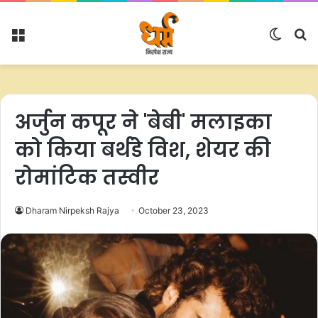
Menu
Switc
S
skin
fo
अर्जुन कपूर ने 'बेबी' मलाइका
को किया बर्थडे विश, शेयर की
रोमांटिक तस्वीर
Dharam Nirpeksh Rajya
October 23, 2023