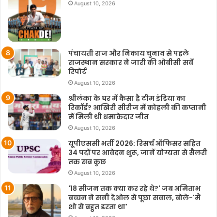
August 10, 2026
पंचायती राज और निकाय चुनाव से पहले
राजस्थान सरकार ने जारी की ओबीसी सर्वे
रिपोर्ट
August 10, 2026
श्रीलंका के घर में कैसा है टीम इंडिया का
रिकॉर्ड? आखिरी सीरीज में कोहली की कप्तानी
में मिली थी धमाकेदार जीत
August 10, 2026
यूपीएससी भर्ती 2026: रिसर्च ऑफिसर सहित
34 पदों पर आवेदन शुरू, जानें योग्यता से सैलरी
तक सब कुछ
August 10, 2026
'18 सीजन तक क्या कर रहे थे?' जब अमिताभ
बच्चन ने सनी देओल से पूछा सवाल, बोले-'मैं
शो से बहुत डरता था'