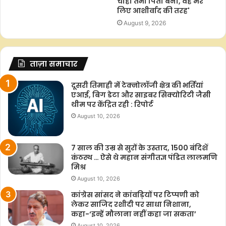
चाहा तभी पिता बना, वह मेरे
लिए आशीर्वाद की तरह'
August 9, 2026
ताज़ा समाचार
दूसरी तिमाही में टेक्नोलॉजी क्षेत्र की भर्तियां
एआई, बिग डेटा और साइबर सिक्योरिटी जैसी
थीम पर केंद्रित रही : रिपोर्ट
August 10, 2026
7 साल की उम्र से सुरों के उस्ताद, 1500 बंदिशें
कंठस्थ … ऐसे थे महान संगीतज्ञ पंडित लालमणि
मिश्र
August 10, 2026
कांग्रेस सांसद ने कांवड़ियों पर टिप्पणी को
लेकर साजिद रशीदी पर साधा निशाना,
कहा-‘इन्हें मौलाना नहीं कहा जा सकता’
August 10, 2026