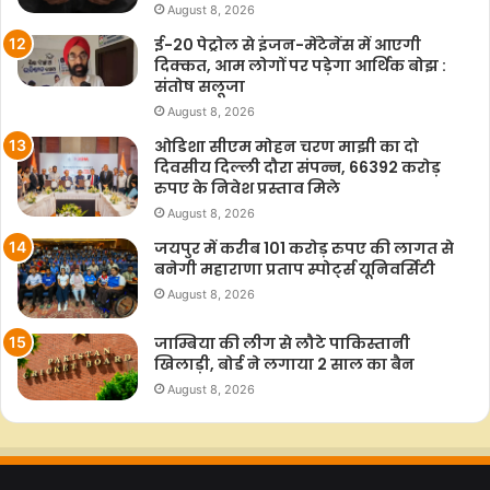
August 8, 2026
ई-20 पेट्रोल से इंजन-मेंटेनेंस में आएगी
दिक्कत, आम लोगों पर पड़ेगा आर्थिक बोझ :
संतोष सलूजा
August 8, 2026
ओडिशा सीएम मोहन चरण माझी का दो
दिवसीय दिल्ली दौरा संपन्न, 66392 करोड़
रुपए के निवेश प्रस्ताव मिले
August 8, 2026
जयपुर में करीब 101 करोड़ रुपए की लागत से
बनेगी महाराणा प्रताप स्पोर्ट्स यूनिवर्सिटी
August 8, 2026
जाम्बिया की लीग से लौटे पाकिस्तानी
खिलाड़ी, बोर्ड ने लगाया 2 साल का बैन
August 8, 2026