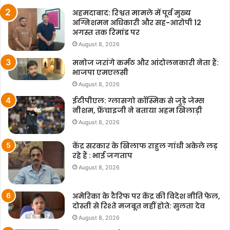
अहमदाबाद: रिश्वत मामले में पूर्व मुख्य
अग्निशमन अधिकारी और सह-आरोपी 12
अगस्त तक रिमांड पर
August 8, 2026
मनोज जरांगे कर्मठ और आंदोलनकारी नेता हैं:
भाजपा एमएलसी
August 8, 2026
ईटीपीएल: ग्लासगो कॉस्मिक से जुड़े जेम्स
नीशम, फ्रेंचाइजी ने बताया अहम खिलाड़ी
August 8, 2026
केंद्र सरकार के खिलाफ राहुल गांधी अकेले लड़
रहे हैं : भाई जगताप
August 8, 2026
अमेरिका के टैरिफ पर केंद्र की विदेश नीति फेल,
दोस्ती से रिश्ते मजबूत नहीं होते: सुलता देव
August 8, 2026