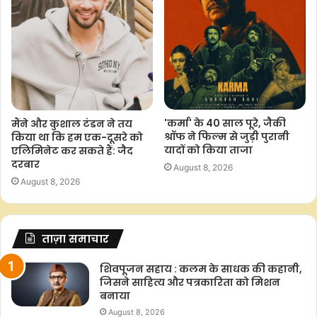
'कर्मा' के 40 साल पूरे, जैकी
मैंने और कुशाल टंडन ने तय
श्रॉफ ने फिल्म से जुड़ी पुरानी
किया था कि हम एक-दूसरे को
यादों को किया ताजा
एलिमिनेट कर सकते हैं: जैद
दरबार
August 8, 2026
August 8, 2026
ताज़ा समाचार
शिवपूजन सहाय : कलम के साधक की कहानी,
जिसने साहित्य और पत्रकारिता को मिशन
बनाया
August 8, 2026