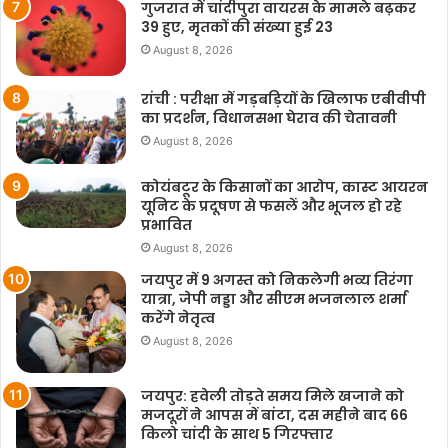
गुजरात में चांदीपुरा वायरस के मामले बढ़कर
39 हुए, मृतकों की संख्या हुई 23
August 8, 2026
रांची : परीक्षा में गड़बड़ियों के खिलाफ एबीवीपी
का प्रदर्शन, विधानसभा घेराव की चेतावनी
August 8, 2026
कोयंबटूर के किसानों का आरोप, कास्ट आयरन
यूनिट के प्रदूषण से फसलें और भूजल हो रहे
प्रभावित
August 8, 2026
जयपुर में 9 अगस्त को निकलेगी भव्य तिरंगा
यात्रा, जेपी नड्डा और सीएम भजनलाल शर्मा
करेंगे नेतृत्व
August 8, 2026
जयपुर: हवेली तोड़ते समय मिले खजाने को
मजदूरों ने आपस में बांटा, दस महीने बाद 66
किलो चांदी के साथ 5 गिरफ्तार