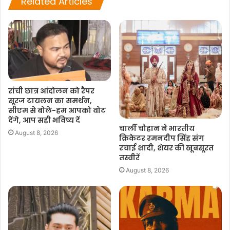
Related Articles
रांची छात्र आंदोलन को रैपर
सूरज टायलन का समर्थन,
सीएम से बोले-हम आपको वोट
देंगे, आप सही भविष्य दें
चार्ली चौहान ने भारतीय
August 8, 2026
क्रिकेटर रमनदीप सिंह संग
रचाई शादी, शेयर की खूबसूरत
तस्वीरें
August 8, 2026