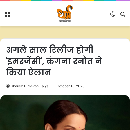
Menu
Switc
S
skin
fo
अगले साल रिलीज होगी
'इमरजेंसी', कंगना रनौत ने
किया ऐलान
Dharam Nirpeksh Rajya
October 16, 2023